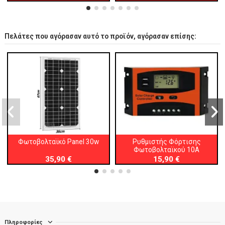
Πελάτες που αγόρασαν αυτό το προϊόν, αγόρασαν επίσης:
Φωτοβολταϊκό Panel 30w
Ρυθμιστής Φόρτισης
Φωτοβολταϊκού 10A
35,90 €
15,90 €
Πληροφορίες