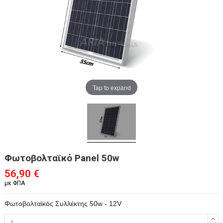
Tap to expand
Φωτοβολταϊκό Panel 50w
56,90 €
με ΦΠΑ
Φωτοβολταϊκός Συλλέκτης 50w - 12V