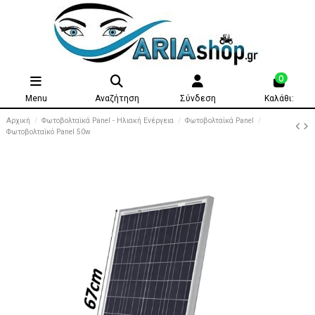
0
Menu
Αναζήτηση
Σύνδεση
Καλάθι:
Αρχική
Φωτοβολταϊκά Panel - Ηλιακή Ενέργεια
Φωτοβολταϊκά Panel
Φωτοβολταϊκό Panel 50w