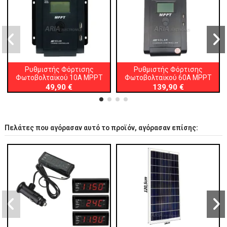
Ρυθμιστής Φόρτισης
Ρυθμιστής Φόρτισης
Φωτοβολταϊκού 10A MPPT
Φωτοβολταϊκού 60A MPPT
49,90 €
139,90 €
Πελάτες που αγόρασαν αυτό το προϊόν, αγόρασαν επίσης: