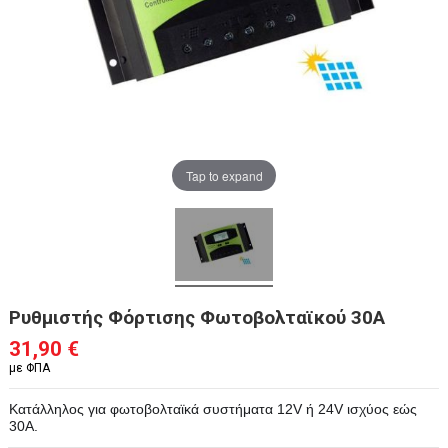
Tap to expand
Ρυθμιστής Φόρτισης Φωτοβολταϊκού 30A
31,90 €
με ΦΠΑ
Κατάλληλος για φωτοβολταϊκά συστήματα 12V ή 24V ισχύος εώς
30A.