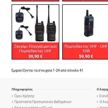
Ζευγάρι Επαγγελματικοί
Πομποδέκτης VHF - UHF
Πομποδέκτες UHF
10W
39,90 €
59,90 €
Εμφανίζονται τα στοιχεία 1-24 από σύνολο 41
Πληροφορίες
Ο λογα
Όροι Χρήσης
Είσο
Προστασία Προσωπικών Δεδομένων
Ο λο
Επικοινωνήστε μαζί μας
Ιστο