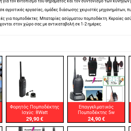
ή για τον εντοπισμό του θηράματος και τον συντονισμό των κυνηγών 
α, σε αγροτικές εργασίες, ομάδες διάσωσης χειριστές μηχανημάτων, π
ές για πομποδέκτες. Μπαταρίες ασύρματου πομποδέκτη. Κεραίες ασύ
χονται στον χώρο σας με αντικαταβολή σε 1-2 ημέρες.
Φορητός Πομποδέκτης
Επαγγελματικός
Ισχύς: 8Watt
Πομποδέκτης 5w
29,90 €
24,90 €