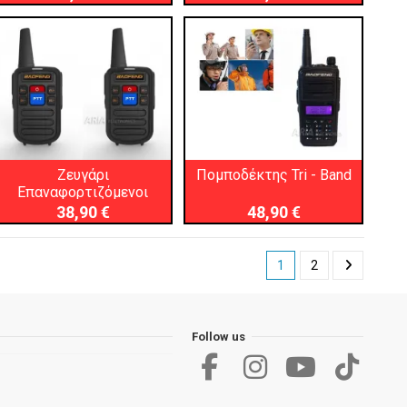
Ζευγάρι
Πομποδέκτης Tri - Band
Επαναφορτιζόμενοι
Πομποδέκτες UHF
38,90 €
48,90 €
1
2
Follow us