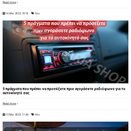
Read more
14 Mar 2023, 18:18
Νέα
5 πράγματα που πρέπει να προσέξετε πριν αγοράσετε ραδιόφωνο για το
αυτοκίνητό σας
Read more
13 Mar 2023, 11:44
Νέα