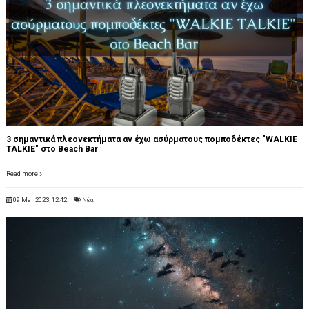
3 σημαντικά πλεονεκτήματα αν έχω ασύρματους πομποδέκτες "WALKIE
TALKIE" στο Beach Bar
Read more
09 Mar 2023, 12:42
Νέα