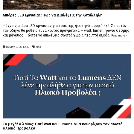
Μπάρες LED Εργασίας: Πώς να Διαλέξεις την Κατάλληλη
Ψάχνεις μπάρα LED εργασίας για τρακτέρ, φορτηγό, Jeep ή 4x4; Σε αυτόν
τον οδηγό θα μάθεις τι να κοιτάς πραγματικά — watt, lumen, γωνία δέσμης
και μέγεθος — ώστε να επιλέξεις σωστά χωρίς περιττά έξοδα.
Read more
15 May 2026, 12:39
Νέα
Το μεγάλο λάθος: Γιατί Watt και Lumens ΔΕΝ καθορίζουν τον σωστό
Ηλιακό Προβολέα