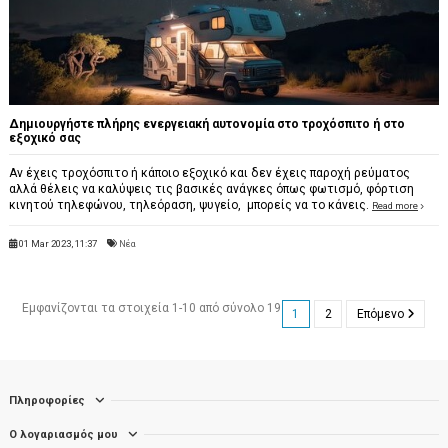
Δημιουργήστε πλήρης ενεργειακή αυτονομία στο τροχόσπιτο ή στο
εξοχικό σας
Αν έχεις τροχόσπιτο ή κάποιο εξοχικό και δεν έχεις παροχή ρεύματος
αλλά θέλεις να καλύψεις τις βασικές ανάγκες όπως φωτισμό, φόρτιση
κινητού τηλεφώνου, τηλεόραση, ψυγείο, μπορείς να το κάνεις.
Read more
01 Mar 2023, 11:37
Νέα
Εμφανίζονται τα στοιχεία 1-10 από σύνολο 19
1
2
Επόμενο
Πληροφορίες
Ο λογαριασμός μου