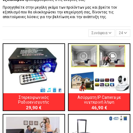
Προηγηθείτε στην μεγάλη γκάμα των προϊόντων μας και βρείτε τον
εξοπλισμό που θα ολοκληρώσει την επιχείρησή σας, δίνοντας τις
απαιτούμενες λύσεις για την βελτίωση και την ανάπτυξη της.
Συνάφεια
24
Στερεοφωνικός
Ασύρματη IP Camera με
Ραδιοενισχυτής
νυχτερινή λήψη
29,90 €
46,90 €