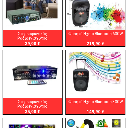
Στερεοφωνικός
Φορητό Ηχείο Bluetooth 600W
Ραδιοενισχυτής
39,90 €
219,90 €
Στερεοφωνικός
Φορητό Ηχείο Bluetooth 300W
Ραδιοενισχυτής
35,90 €
149,90 €