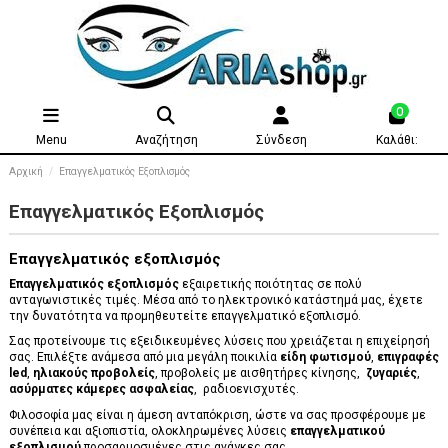
0
Menu
Αναζήτηση
Σύνδεση
Καλάθι:
Αρχική
Επαγγελματικός Εξοπλισμός
Επαγγελματικός Εξοπλισμός
Επαγγελματικός εξοπλισμός
Επαγγελματικός εξοπλισμός
εξαιρετικής ποιότητας σε πολύ
ανταγωνιστικές τιμές. Μέσα από το ηλεκτρονικό κατάστημά μας, έχετε
την δυνατότητα να προμηθευτείτε επαγγελματικό εξοπλισμό.
Σας προτείνουμε τις εξειδικευμένες λύσεις που χρειάζεται η επιχείρησή
σας. Επιλέξτε ανάμεσα από μια μεγάλη ποικιλία
είδη φωτισμού
,
επιγραφές
led
,
ηλιακούς προβολείς
, προβολείς με αισθητήρες κίνησης,
ζυγαριές
,
ασύρματες κάμερες ασφαλείας
, ραδιοενισχυτές.
Φιλοσοφία μας είναι η άμεση ανταπόκριση, ώστε να σας προσφέρουμε με
συνέπεια και αξιοπιστία, ολοκληρωμένες λύσεις
επαγγελματικού
εξοπλισμού
προσαρμοσμένες στις ανάγκες σας.