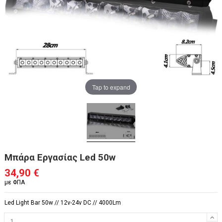
Tap to expand
Μπάρα Εργασίας Led 50w
34,90 €
με ΦΠΑ
Led Light Bar 50w // 12v-24v DC // 4000Lm