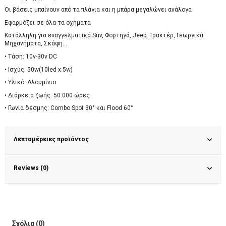
Οι βάσεις μπαίνουν από τα πλάγια και η μπάρα μεγαλώνει ανάλογα
Εφαρμόζει σε όλα τα οχήματα
Κατάλληλη για επαγγελματικά Suv, Φορτηγά, Jeep, Τρακτέρ, Γεωργικά
Μηχανήματα, Σκάφη...
• Τάση: 10v-30v DC
• Ισχύς: 50w(10led x 5w)
• Υλικό: Αλουμίνιο
• Διάρκεια ζωής: 50.000 ώρες
• Γωνία δέσμης: Combo Spot 30° και Flood 60°
Λεπτομέρειες προϊόντος
Reviews (0)
Σχόλια (0)