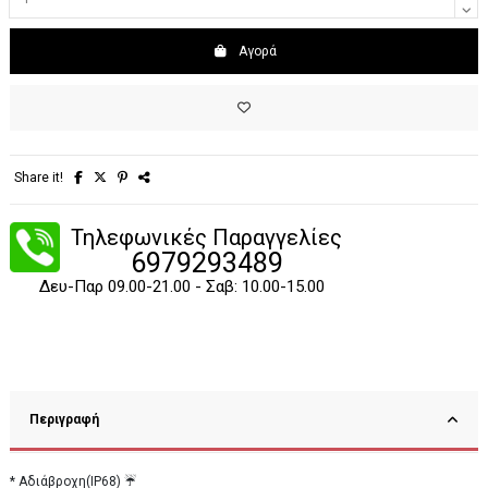
Αγορά
Share it!
Τηλεφωνικές Παραγγελίες
6979293489
Δευ-Παρ 09.00-21.00 - Σαβ: 10.00-15.00
Περιγραφή
* Αδιάβροχη(IP68) ☔