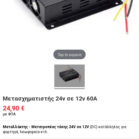
Tap to expand
Μετασχηματιστής 24v σε 12v 60A
24,90 €
με ΦΠΑ
Μεταλλάκτης - Μετατροπέας τάσης 24V σε 12V
(DC) κατάλληλος για
φορτηγά, λεωφορεία κτλ.