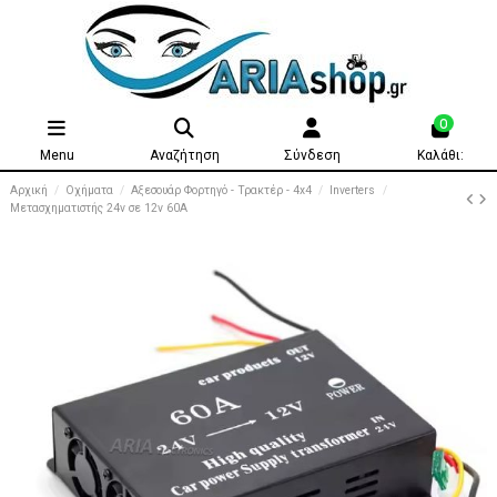
0
Menu
Αναζήτηση
Σύνδεση
Καλάθι:
Αρχική
Οχήματα
Αξεσουάρ Φορτηγό - Τρακτέρ - 4x4
Inverters
Μετασχηματιστής 24v σε 12v 60A