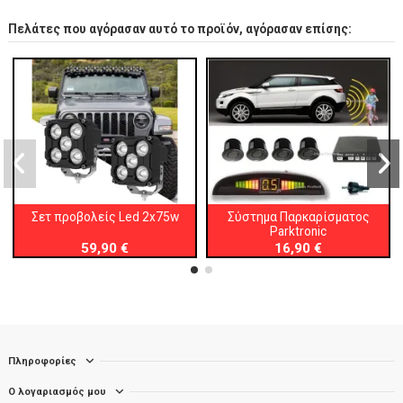
Πελάτες που αγόρασαν αυτό το προϊόν, αγόρασαν επίσης:
Σετ προβολείς Led 2x75w
Σύστημα Παρκαρίσματος
Parktronic
59,90 €
16,90 €
Πληροφορίες
Ο λογαριασμός μου