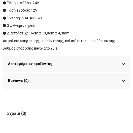
⚫ Τάση εισόδου: 24V
⚫ Τάση εξόδου: 12V
⚫ Ένταση: 60Α (600W)
⚫ 2 x Ανεμιστήρες
⚫ Διαστάσεις: 16cm x 13,8cm x 4,3mm
Ασφάλεια υπέρτασης, υπερέντασης, πολικότητας, υπερθέρμανσης.
Βαθμός απόδοσης πάνω απο 90%.
Λεπτομέρειες προϊόντος
Reviews (0)
Σχόλια (0)