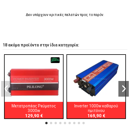
Δεν υπάρχουν κριτικές πελατών προς το παρόν.
18 ακόμα προϊόντα στην ίδια κατηγορία:
Μετατροπέας Ρεύματος
Inverter 1000w καθαρού
3000w
ημιτόνου
129,90 €
169,90 €