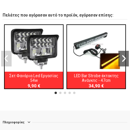
Πελάτες που αγόρασαν αυτό το προϊόν, αγόρασαν επίσης:
Σετ Φανάρια Led Εργασίας
LED Bar Strobe έκτακτης
54w
Ανάγκης - 47cm
9,90 €
34,90 €
Πληροφορίες