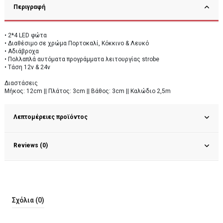
Περιγραφή
• 2*4 LED φώτα
• Διαθέσιμο σε χρώμα Πορτοκαλί, Κόκκινο & Λευκό
• Αδιάβροχα
• Πολλαπλά αυτόματα προγράμματα λειτουργίας strobe
• Τάση 12v & 24v
Διαστάσεις
Μήκος: 12cm || Πλάτος: 3cm || Βάθος: 3cm || Καλώδιο 2,5m
Λεπτομέρειες προϊόντος
Reviews (0)
Σχόλια (0)