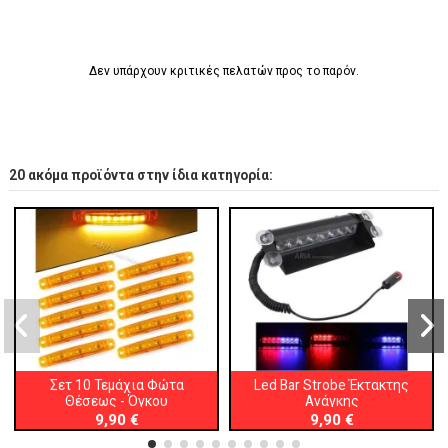
Δεν υπάρχουν κριτικές πελατών προς το παρόν.
20 ακόμα προϊόντα στην ίδια κατηγορία:
Σετ 10 Τεμάχια Φώτα
Led Bar Strobe Έκτακτης
Θέσεως - Όγκου
Ανάγκης
9,90 €
9,90 €