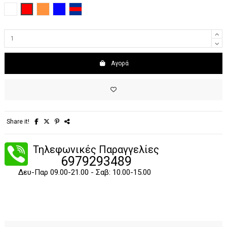
Άσπρο
Κόκκινο
Πορτοκαλί
Μπλε
Κόκκινο - Μπλε
Αγορά
Share it!
Τηλεφωνικές Παραγγελίες
6979293489
Δευ-Παρ 09.00-21.00 - Σαβ: 10.00-15.00