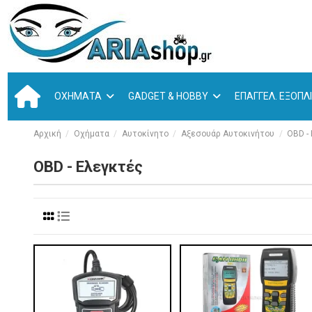
ΟΧΉΜΑΤΑ
GADGET & HOBBY
ΕΠΑΓΓΕΛ. ΕΞΟΠ
Αρχική
Οχήματα
Αυτοκίνητο
Αξεσουάρ Αυτοκινήτου
OBD -
OBD - Ελεγκτές