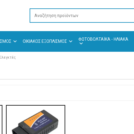
ΦΩΤΟΒΟΛΤΑΪΚΆ - ΗΛΙΑΚΆ
ΛΙΣΜΌΣ
ΟΙΚΙΑΚΌΣ ΕΞΟΠΛΙΣΜΌΣ
 Ελεγκτές