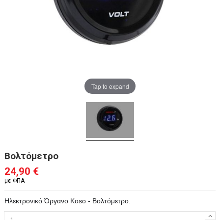
Tap to expand
Βολτόμετρο
24,90 €
με ΦΠΑ
Ηλεκτρονικό Όργανο Koso - Βολτόμετρο.