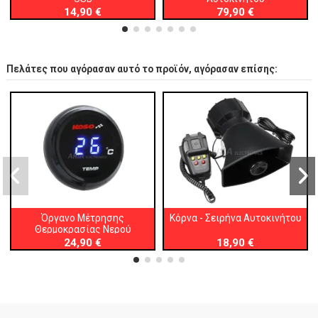
14,90 €
79,90 €
Πελάτες που αγόρασαν αυτό το προϊόν, αγόρασαν επίσης:
Όργανο Μέτρησης
Κόρνα - Σειρήνα Αυτοκινήτου
Θερμοκρασίας Νερού
24,90 €
18,90 €